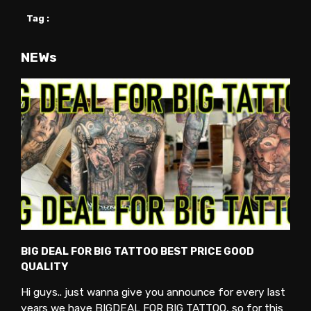
Tag :
NEWs
BIG DEAL FOR BIG TATTOO BEST PRICE GOOD
QUALITY
Hi guys.. just wanna give you announce for every last
years we have BIGDEAL FOR BIG TATTOO, so for this