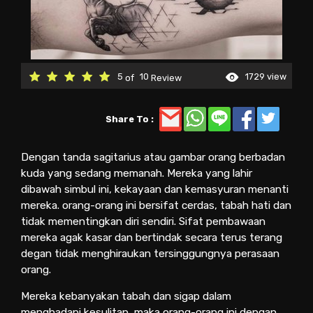
5
10
1729 view
of
Review
Share To :
Dengan tanda sagitarius atau gambar orang berbadan
kuda yang sedang memanah. Mereka yang lahir
dibawah simbul ini, kekayaan dan kemasyuran menanti
mereka. orang-orang ini bersifat cerdas, tabah hati dan
tidak mementingkan diri sendiri. Sifat pembawaan
mereka agak kasar dan bertindak secara terus terang
degan tidak menghiraukan tersinggungnya perasaan
orang.
Mereka kebanyakan tabah dan sigap dalam
menghadapi kesulitan, maka orang-orang ini dengan