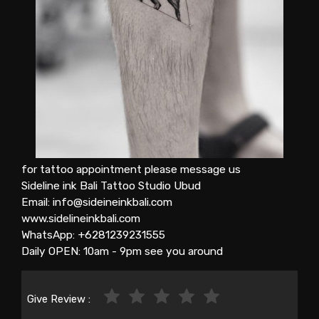
for tattoo appointment please message us
Sideline ink Bali Tattoo Studio Ubud
Email: info@sideineinkbali.com
www.sidelineinkbali.com
WhatsApp: +6281239231555
Daily OPEN: 10am - 9pm see you around
Give Review :