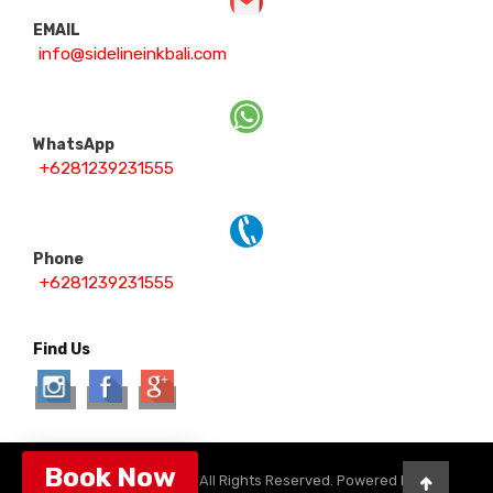
EMAIL
info@sidelineinkbali.com
WhatsApp
+6281239231555
Phone
+6281239231555
Find Us
Book Now
©2026 Copyright. All Rights Reserved. Powered by