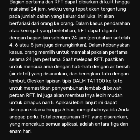
Bagian pertama dari RFT dapat dibiarkan di kulit hingga
maksimal 24 jam, waktu yang tepat akan tergantung
pada jumlah cairan yang keluar dari luka; ini akan
berfariasi dari orang ke orang. Dalam kasus pendarahan
atau keringat yang berlebihan, RFT dapat diganti
dengan bagian lain sebelum 24 jam (perubahan setelah
4, 6 atau 8 jam juga dimungkinkan). Dalam kebanyakan
kasus, orang memilih untuk memakai pakaian pertama
selama 24 jam pertama. Saat melepas RFT, pastikan
untuk mencuci area dengan hati-hati dengan air bersih
(air detol) yang disarankan, dan keringkan tato dengan
lembut. Oleskan lapisan tipis BALM TATTOO ke tato
untuk memastikan penyembuhan lembab di bawah
perban RFT. Ini juga akan membuatnya lebih mudah
untuk dihapus nanti. Aplikasi lebih lanjut ini dapat
disimpan selama hingga 5 hari, mengubahnya bila Anda
anggap perlu. Total penggunaan RFT yang disarankan,
yang mencakup semua aplikasi, adalah antara tiga dan
enam hari.