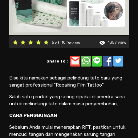
5
10
1357 view
of
Review
Share To :
Bisa kita namakan sebagai pelindung tato baru yang
sangat professional "Repairing Film Tattoo"
Salah satu produk yang sering dipakai di amerika sana
untuk melindungi tato dalam masa penyembuhan,
CARA PENGGUNAAN
Sebelum Anda mulai menerapkan RFT, pastikan untuk
mencuci tangan dan mengenakan sarung tangan