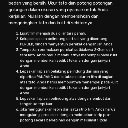
bedah yang bersih. Ukur tato dan potong potongan
gulungan dalam ukuran yang nyaman untuk Anda
kerjakan. Mulailah dengan membersihkan dan
mengeringkan tato dan kulit di sekitarnya.
Lipat film menjadi dua di antara panah.
Kelupas lapisan pelindung dari sisi yang dicentang
PENDEK, hindari menyentuh perekat dengan jari Anda.
Tempatkan permukaan perekat setidaknya 2-3cm dari
tepi tato. Anda harus membuatnya menempel pada kulit
dengan memberikan sedikit tekanan dengan jari-jari
Anda.
Lepaskan lapisan belakang pelindung dari sisi yang
diperiksa PANJANG dan letakkan seluruh film di bagian
atas tato. Anda harus membuatnya menempel pada kulit
dengan memberikan sedikit tekanan dengan jari-jari
Anda.
Lepaskan lapisan pelindung atas dengan lembut dari
tengah ke tepi luar.
Jika menggunakan lebih dari satu strip film, Anda harus
mengulangi proses ini dengan meletakkan strip pra-
potong secara berlebihan dengan maksimal 1-2cm