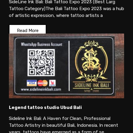
SideLine Ink Bali: Bali Tattoo Expo 2023 (Best Larg
Tattoo Category)The Bali Tattoo Expo 2023 was a hub
of artistic expression, where tattoo artists a
Read More
Legend tattoo studio Ubud Bali
Sideline Ink Bali: A Haven for Clean, Professional
Tattoo Artistry in beautiful Bali, Indonesia. In recent
years, tattoos have emerged as a form of se