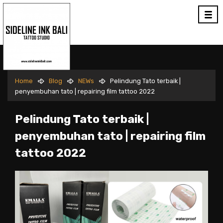
Home
Blog
NEWs
Pelindung Tato terbaik |
penyembuhan tato | repairing film tattoo 2022
Pelindung Tato terbaik |
penyembuhan tato | repairing film
tattoo 2022