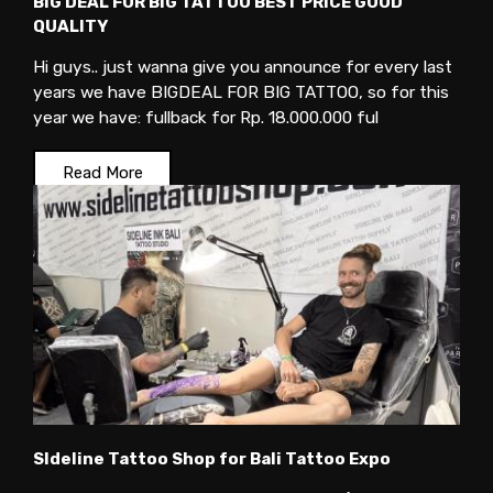
BIG DEAL FOR BIG TATTOO BEST PRICE GOOD
QUALITY
Hi guys.. just wanna give you announce for every last
years we have BIGDEAL FOR BIG TATTOO, so for this
year we have: fullback for Rp. 18.000.000 ful
Read More
SIdeline Tattoo Shop for Bali Tattoo Expo