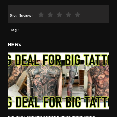
Give Review :
Tag :
NEWs