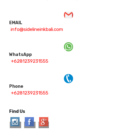
EMAIL
info@sidelineinkbali.com
WhatsApp
+6281239231555
Phone
+6281239231555
Find Us