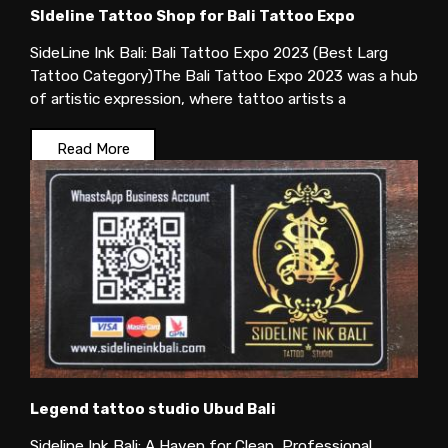
SIdeline Tattoo Shop for Bali Tattoo Expo
SideLine Ink Bali: Bali Tattoo Expo 2023 (Best Larg
Tattoo Category)The Bali Tattoo Expo 2023 was a hub
of artistic expression, where tattoo artists a
Read More
Legend tattoo studio Ubud Bali
Sideline Ink Bali: A Haven for Clean, Professional