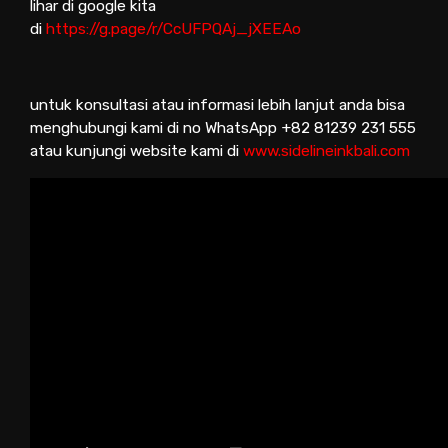
lihar di google kita
di
https://g.page/r/CcUFPQAj_jXEEAo
untuk konsultasi atau informasi lebih lanjut anda bisa
menghubungi kami di no WhatsApp +82 81239 231 555
atau kunjungi website kami di
www.sidelineinkbali.com