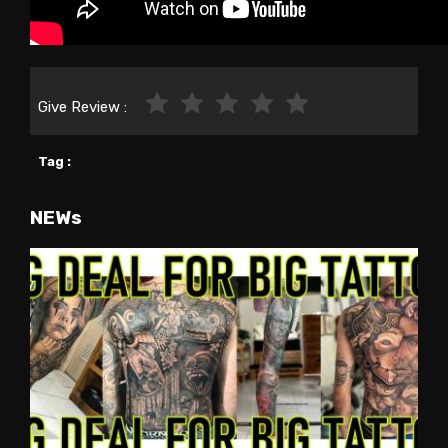
Give Review :
Tag :
NEWs