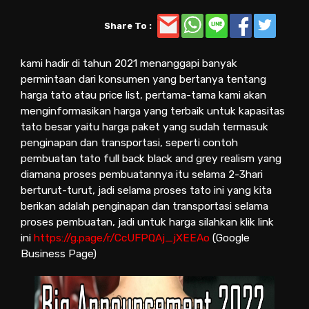
Share To :
kami hadir di tahun 2021 menanggapi banyak
permintaan dari konsumen yang bertanya tentang
harga tato atau price list, pertama-tama kami akan
menginformasikan harga yang terbaik untuk kapasitas
tato besar yaitu harga paket yang sudah termasuk
penginapan dan transportasi, seperti contoh
pembuatan tato full back black and grey realism yang
diamana proses pembuatannya itu selama 2-3hari
berturut-turut, jadi selama proses tato ini yang kita
berikan adalah penginapan dan transportasi selama
proses pembuatan, jadi untuk harga silahkan klik link
ini
https://g.page/r/CcUFPQAj_jXEEAo
(Google
Business Page)